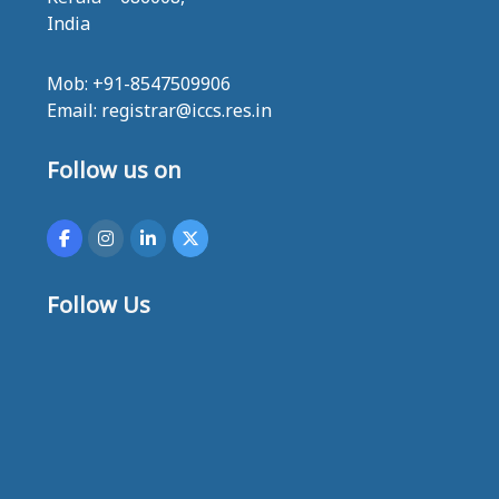
E
India
S
Mob: +91-8547509906
Email: registrar@iccs.res.in
Follow us on
Follow Us