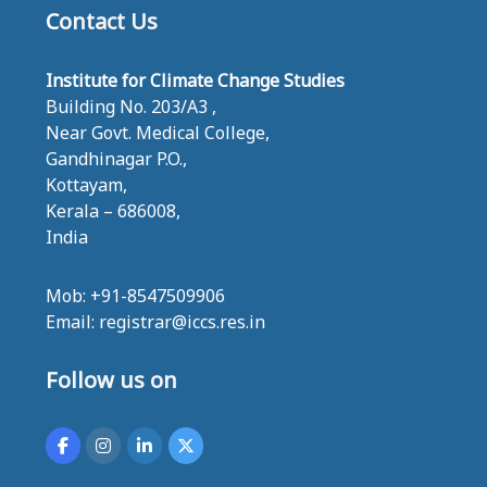
Contact Us
Institute for Climate Change Studies
Building No. 203/A3 ,
Near Govt. Medical College,
Gandhinagar P.O.,
Kottayam,
Kerala – 686008,
India
Mob: +91-8547509906
Email: registrar@iccs.res.in
Follow us on