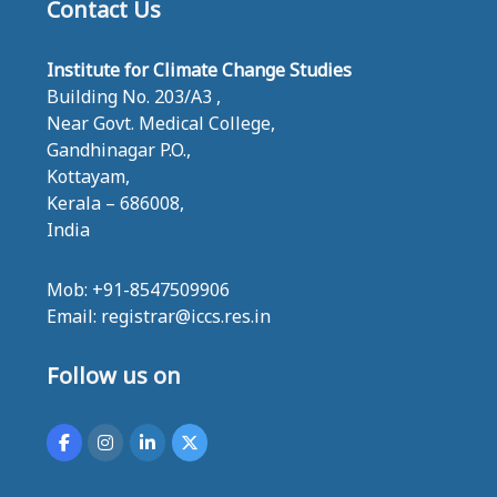
Contact Us
Institute for Climate Change Studies
Building No. 203/A3 ,
Near Govt. Medical College,
Gandhinagar P.O.,
Kottayam,
Kerala – 686008,
India
Mob: +91-8547509906
Email: registrar@iccs.res.in
Follow us on