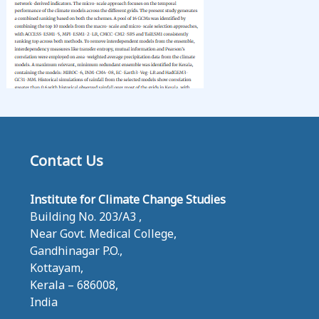
E
S
Contact Us
Institute for Climate Change Studies
Building No. 203/A3 ,
Near Govt. Medical College,
Gandhinagar P.O.,
Kottayam,
Kerala – 686008,
India