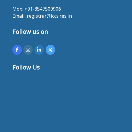
Mob: +91-8547509906
Email: registrar@iccs.res.in
Follow us on
Follow Us