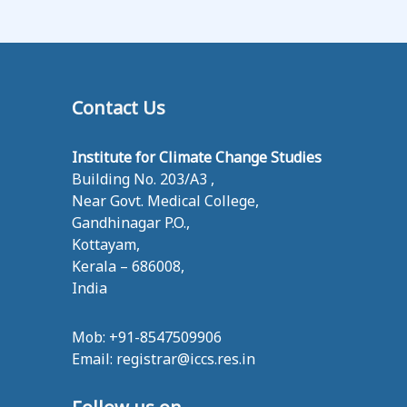
Contact Us
Institute for Climate Change Studies
Building No. 203/A3 ,
Near Govt. Medical College,
Gandhinagar P.O.,
Kottayam,
Kerala – 686008,
India
Mob: +91-8547509906
Email: registrar@iccs.res.in