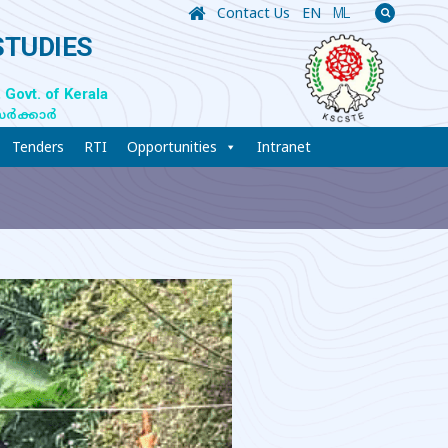
Contact Us
EN
ML
STUDIES
 Govt. of Kerala
സർക്കാർ
Tenders
RTI
Opportunities
Intranet