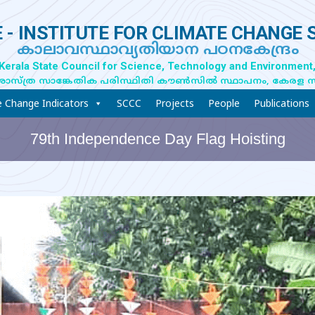
 - INSTITUTE FOR CLIMATE CHANGE 
കാലാവസ്ഥാവ്യതിയാന പഠനകേന്ദ്രം
 Kerala State Council for Science, Technology and Environment,
ാസ്ത്ര സാങ്കേതിക പരിസ്ഥിതി കൗൺസിൽ സ്ഥാപനം, കേരള 
e Change Indicators
SCCC
Projects
People
Publications
79th Independence Day Flag Hoisting