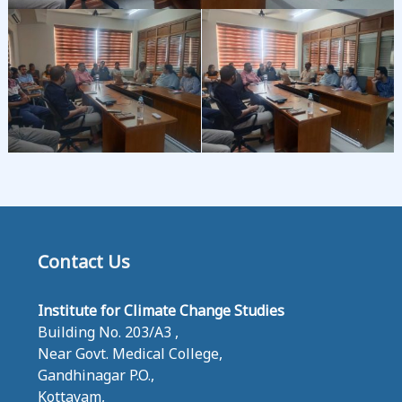
E
S
Contact Us
Institute for Climate Change Studies
Building No. 203/A3 ,
Near Govt. Medical College,
Gandhinagar P.O.,
Kottayam,