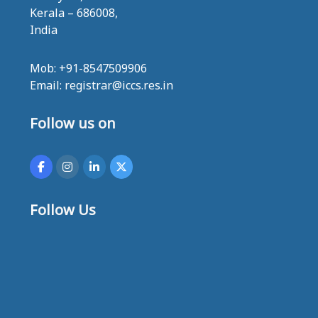
Kerala – 686008,
India
Mob: +91-8547509906
Email: registrar@iccs.res.in
Follow us on
Follow Us