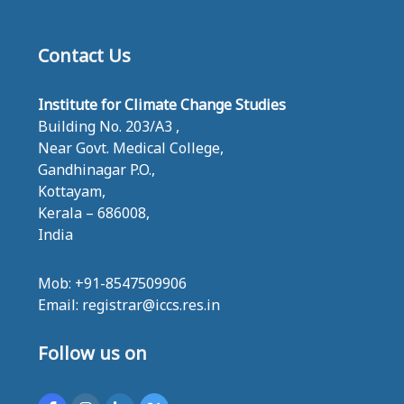
Contact Us
Institute for Climate Change Studies
Building No. 203/A3 ,
Near Govt. Medical College,
Gandhinagar P.O.,
Kottayam,
Kerala – 686008,
India
Mob: +91-8547509906
Email: registrar@iccs.res.in
Follow us on