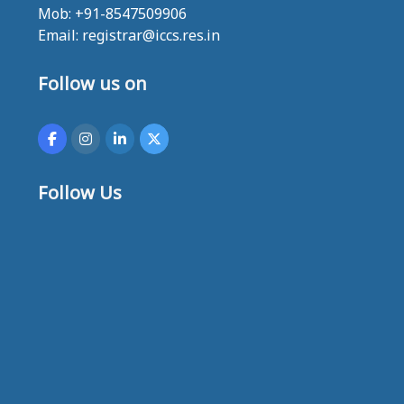
Mob: +91-8547509906
Email: registrar@iccs.res.in
Follow us on
Follow Us