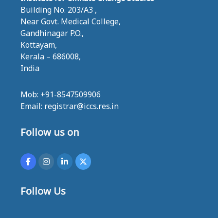
Building No. 203/A3 ,
Near Govt. Medical College,
Gandhinagar P.O.,
Kottayam,
Kerala – 686008,
India
Mob: +91-8547509906
Email: registrar@iccs.res.in
Follow us on
Follow Us