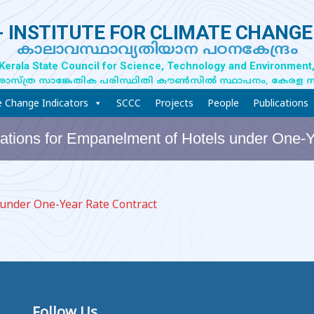
- INSTITUTE FOR CLIMATE CHANGE
കാലാവസ്ഥാവ്യതിയാന പഠനകേന്ദ്രം
 Kerala State Council for Science, Technology and Environment,
ാസ്ത്ര സാങ്കേതിക പരിസ്ഥിതി കൗൺസിൽ സ്ഥാപനം, കേരള 
e Change Indicators
SCCC
Projects
People
Publications
otations for Empanelment of Hotels under One-
 under One-Year Rate Contract
Follow Us