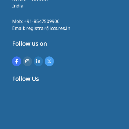
India
Mob: +91-8547509906
Email: registrar@iccs.res.in
Follow us on
Follow Us