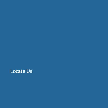
Locate Us