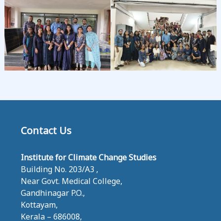
Contact Us
Institute for Climate Change Studies
Building No. 203/A3 ,
Near Govt. Medical College,
Gandhinagar P.O.,
Kottayam,
Kerala – 686008,