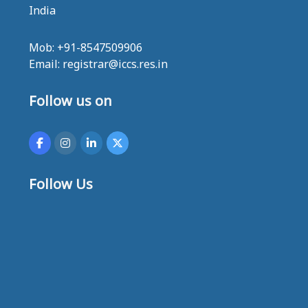
India
Mob: +91-8547509906
Email: registrar@iccs.res.in
Follow us on
Follow Us