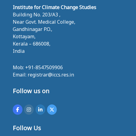
Institute for Climate Change Studies
Building No. 203/A3 ,
Near Govt. Medical College,
Gandhinagar P.O.,
Kottayam,
Kerala – 686008,
India
Mob: +91-8547509906
Email: registrar@iccs.res.in
Follow us on
Follow Us