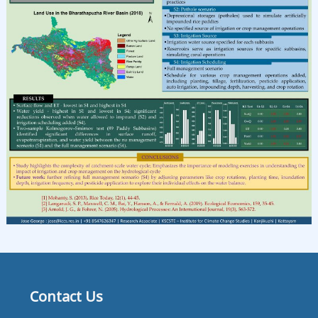
E
S
Contact Us