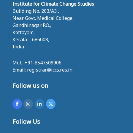
Institute for Climate Change Studies
Building No. 203/A3 ,
Near Govt. Medical College,
Gandhinagar P.O.,
Kottayam,
Kerala – 686008,
India
Mob: +91-8547509906
Email: registrar@iccs.res.in
Follow us on
Follow Us