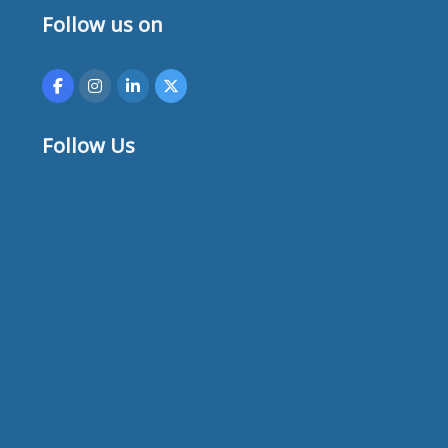
E
Follow us on
S
Follow Us