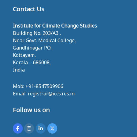
E
Contact Us
S
Institute for Climate Change Studies
Building No. 203/A3 ,
Near Govt. Medical College,
Gandhinagar P.O.,
Kottayam,
Kerala – 686008,
India
Mob: +91-8547509906
Email: registrar@iccs.res.in
Follow us on