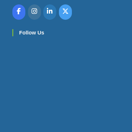
E
S
Follow Us