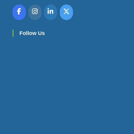
E
S
Follow Us